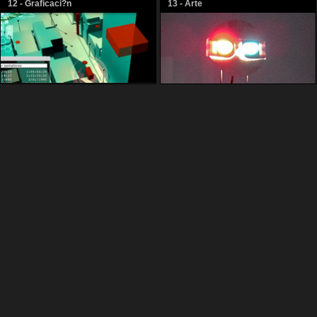
12 - Graficaci?n
13 - Arte