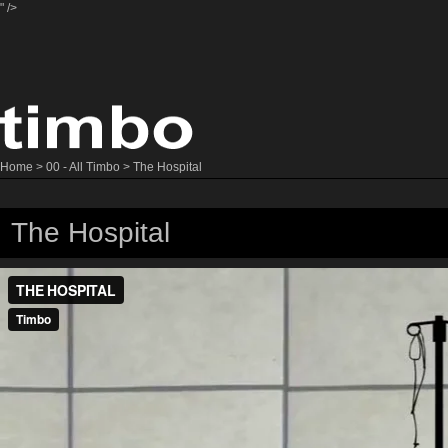
" />
Home
>
00 - All Timbo
> The Hospital
The Hospital