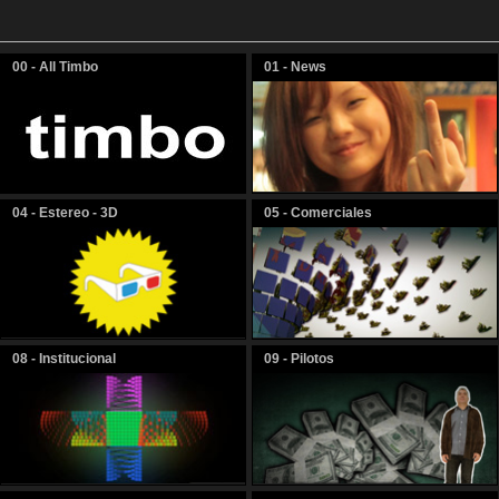
00 - All Timbo
01 - News
04 - Estereo - 3D
05 - Comerciales
08 - Institucional
09 - Pilotos