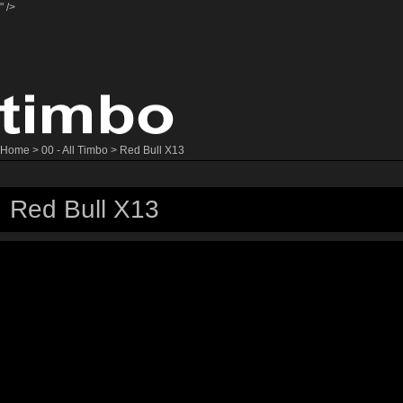
" />
Home
>
00 - All Timbo
> Red Bull X13
Red Bull X13