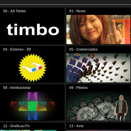
00 - All Timbo
01 - News
04 - Estereo - 3D
05 - Comerciales
08 - Institucional
09 - Pilotos
12 - Graficaci?n
13 - Arte