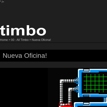
" />
Home
>
00 - All Timbo
> Nueva Oficina!
Nueva Oficina!