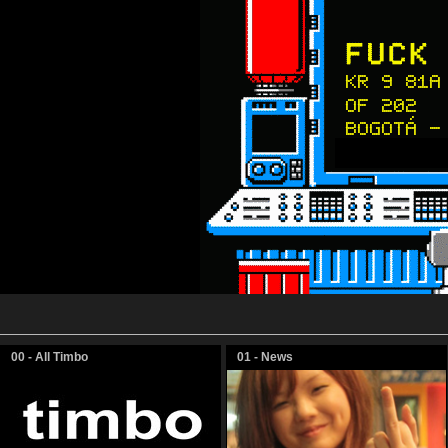
00 - All Timbo
01 - News