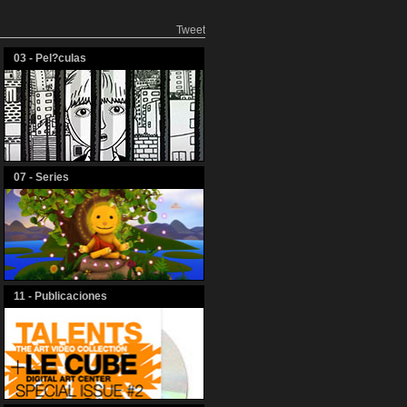
Tweet
03 - Pel?culas
07 - Series
11 - Publicaciones