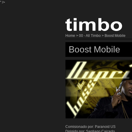
" />
Home
>
00 - All Timbo
> Boost Mobile
Boost Mobile
Comisionado por:
Paranoid US
Dirigido por: Santiago Caicedo