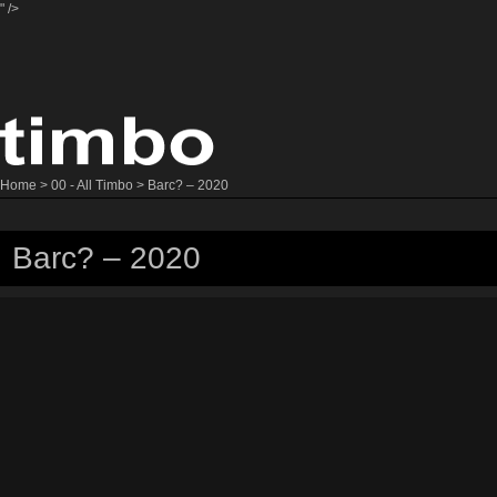
" />
Home
>
00 - All Timbo
> Barc? – 2020
Barc? – 2020