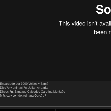
Encargado por 1000 Voltios y Barc?
Dise?o y animaci?n: Julian Angarita
Direcci?n: Santiago Caicedo / Carolina Monta?o
M?sica y sonido: Adriana Garc?a?