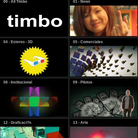
00 - All Timbo
01 - News
04 - Estereo - 3D
05 - Comerciales
08 - Institucional
09 - Pilotos
12 - Graficaci?n
13 - Arte