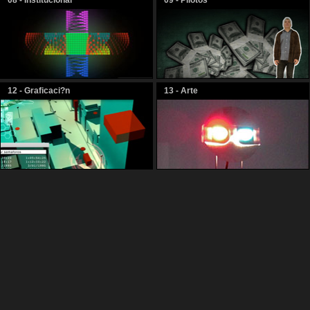
08 - Institucional
09 - Pilotos
12 - Graficaci?n
13 - Arte