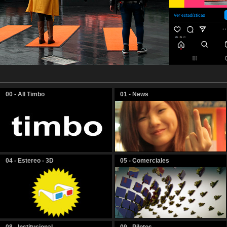
00 - All Timbo
01 - News
04 - Estereo - 3D
05 - Comerciales