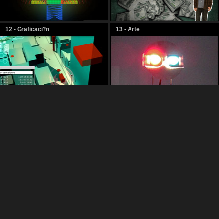
12 - Graficaci?n
13 - Arte