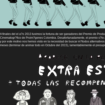
A finales del el a?o 2013 tuvimos la fortuna de ser ganadores del Premio de Pro
Cinematogr?fico de Proim?genes Colombia. Desafortunadamente, el premio s?lo al
y por este motivo nos hemos visto en la necesidad de buscar m?todos alternativos
meses (terminar de animar todo en Octubre del 2015), lamentablemente el presupue