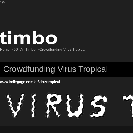
" />
Home
>
00 - All Timbo
> Crowdfunding Virus Tropical
Crowdfunding Virus Tropical
www.indiegogo.com/at/virustropical