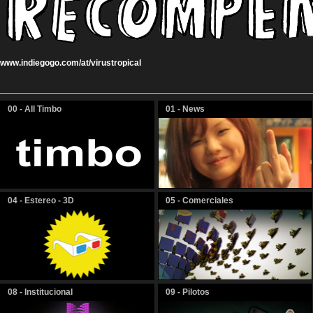
www.indiegogo.com/at/virustropical
00 - All Timbo
01 - News
04 - Estereo - 3D
05 - Comerciales
08 - Institucional
09 - Pilotos