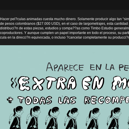
Hacer pel?culas animadas cuesta mucho dinero. Solamente producir algo tan “si
de pesos colombianos ($27.000 USD), en el caso de largometrajes, esta cantidad p
distribuci?n de estas piezas, estudios y compa??as como Timbo Estudio generalm
coproductores. Y aunque cumplen un papel importante en todo el proceso, su parti
cula en la direcci?n equivocada, o incluso ?cancelar completamente su producci?n.