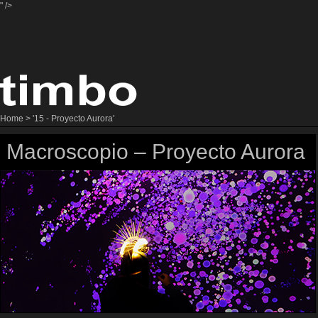
" />
Home
> '15 - Proyecto Aurora'
Macroscopio – Proyecto Aurora