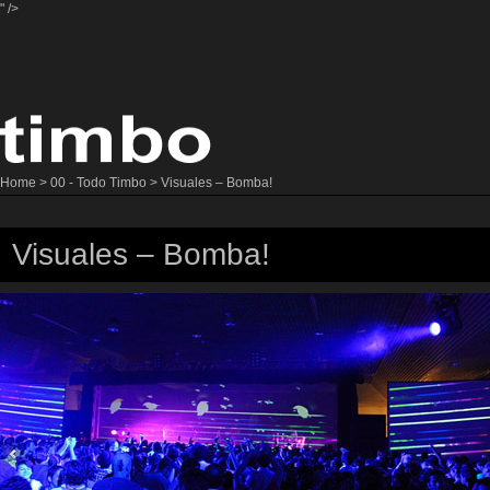
" />
Home
>
00 - Todo Timbo
> Visuales – Bomba!
Visuales – Bomba!