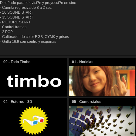
Dise?ado para televisi?n y proyecci?n en cine.
- Cuenta regresiva de 8 a 2 sec
- 16 SOUND START
- 35 SOUND START
- PICTURE START
- Control frames
- 2 POP
- Calibrador de color RGB, CYMK y grises
- Grilla 16:9 con centro y esquinas
00 - Todo Timbo
01 - Noticias
04 - Estereo - 3D
05 - Comerciales