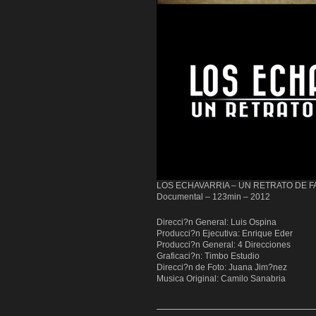
LOS ECHAVARRIA – UN RETRATO DE F
Documental – 123min – 2012
Direcci?n General: Luis Ospina
Producci?n Ejecutiva: Enrique Eder
Producci?n General: 4 Direcciones
Graficaci?n: Timbo Estudio
Direcci?n de Foto: Juana Jim?nez
Musica Original: Camilo Sanabria