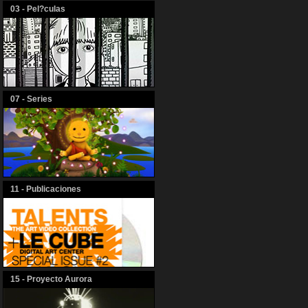
03 - Pel?culas
07 - Series
11 - Publicaciones
15 - Proyecto Aurora