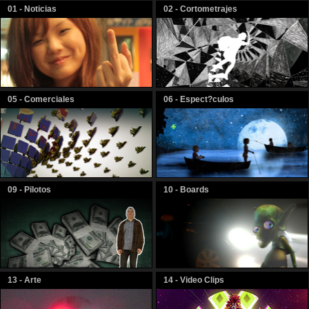
01 - Noticias
02 - Cortometrajes
05 - Comerciales
06 - Espect?culos
09 - Pilotos
10 - Boards
13 - Arte
14 - Video Clips