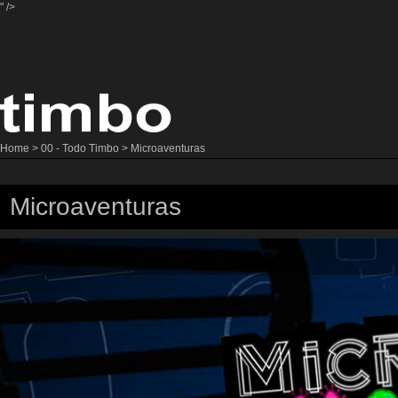
" />
Home
>
00 - Todo Timbo
> Microaventuras
Microaventuras