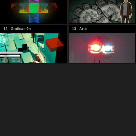
12 - Graficaci?n
13 - Arte