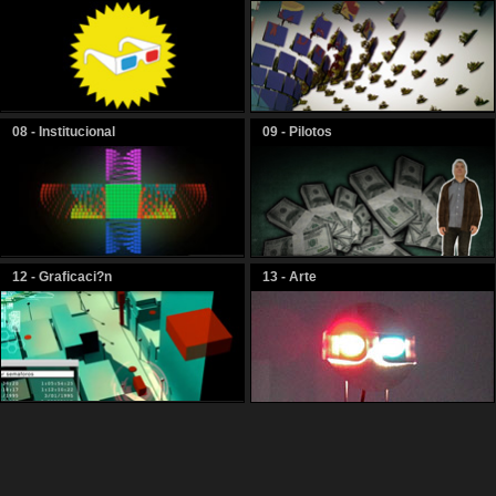
08 - Institucional
09 - Pilotos
12 - Graficaci?n
13 - Arte