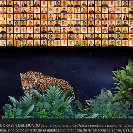
CORAZ?N DEL MUNDO es una experiencia esc?nica inmersiva y monumental que c
rica, sino como un acto de resignificaci?n profunda de la memoria colectiva. De